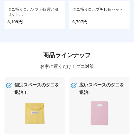
ダニ捕りロボソフト特選定期
ダニ捕りロボプチ10個セット
セット
（ラージサイズ2枚・レギュラ
8,109円
6,707円
ーサイズ3枚セット）
商品ラインナップ
お家に置くだけ！ダニ対策
個別スペースのダニを
広いスペースのダニを
退治！
退治!