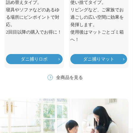
詰め替えタイプ。
使い捨てタイプ。
寝具やソファなどのあるゆ
リビングなど、ご家族でお
る場所にピンポイントで対
過ごしの広い空間に効果を
応。
発揮します。
2回目以降の購入でお得に！
使用後はマットごとゴミ箱
へ！
ダニ捕りロボ
ダニ捕りマット
全商品を見る