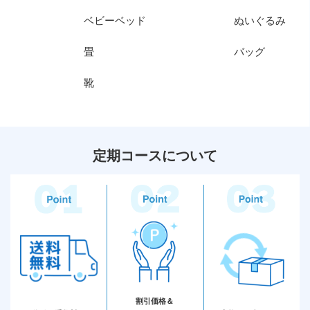
ベビーベッド
ぬいぐるみ
畳
バッグ
靴
定期コースについて
割引価格＆