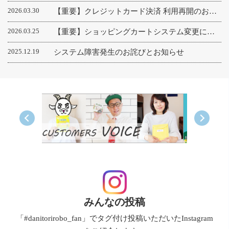
2026.03.30
【重要】クレジットカード決済 利用再開のお知らせ
2026.03.25
【重要】ショッピングカートシステム変更に伴うサイトリニューアルのお知らせ
2025.12.19
システム障害発生のお詫びとお知らせ
Previous
Next
みんなの投稿
「#danitorirobo_fan」でタグ付け投稿いただいたInstagram