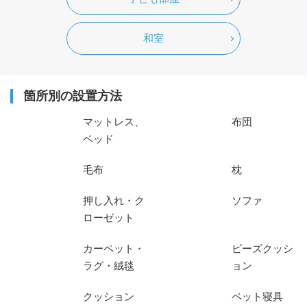
和室
箇所別の設置方法
マットレス、
布団
ベッド
毛布
枕
押し入れ・ク
ソファ
ローゼット
カーペット・
ビーズクッシ
ラグ・絨毯
ョン
クッション
ペット寝具