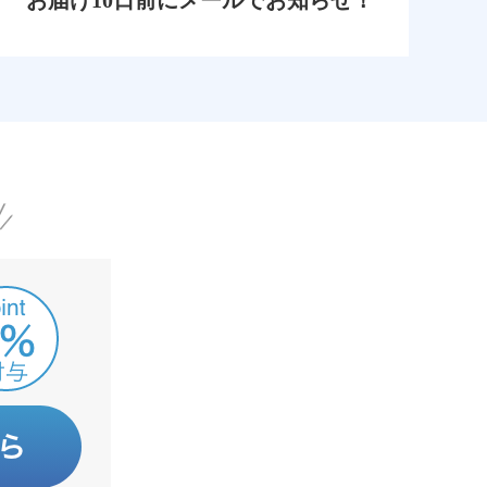
お届け10日前にメールでお知らせ！