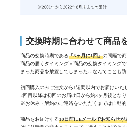
交換時期に合わせて商品
商品の交換時期である
「3ヶ月に1回」
の間隔で商
商品の届くタイミング＝商品の交換タイミングで
まった商品を放置してしまった…なんてことも防
初回購入のみご注文から1週間以内でお届けいた
2回目以降は初回のお届け日から約3ヶ月後とな
※お休み・解約のご連絡をいただくまでは自動的
商品をお届けする
10日前にEメールでお知らせが