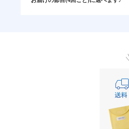
お届けの節目(4回ごと)に選べます♪