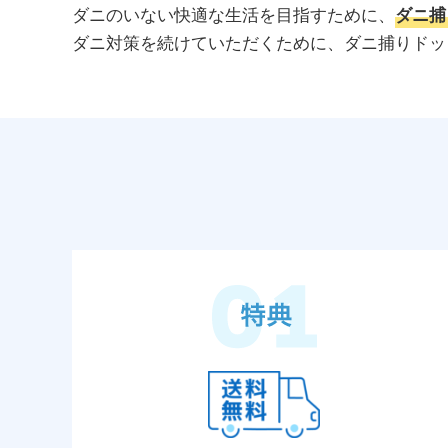
ダニのいない快適な生活を目指すために、
ダニ捕
ダニ対策を続けていただくために、ダニ捕りドッ