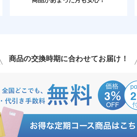
商品があまった月も安心！
商品の交換時期に合わせてお届け！