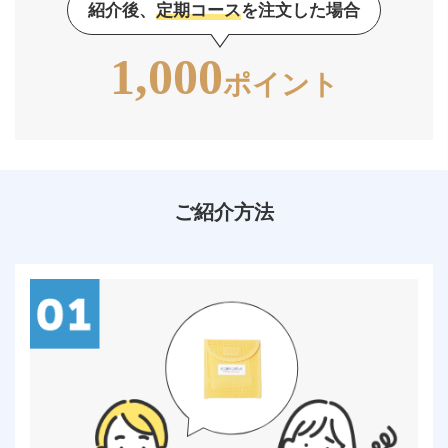
紹介後、
定期コース
を注文した場合
1,000
ポイント
ご紹介方法