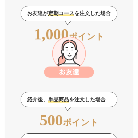
お友達が
定期コース
を注文した場合
1,000
ポイント
紹介後、
単品商品
を注文した場合
500
ポイント