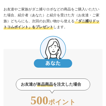
お友達やご家族がダニ捕りロボなどの商品をご購入いただい
た場合、紹介者（あなた）と紹介を受けた方（お友達・ご家
族）どちらにも、次回のお買い物から使える
「ダニ捕りドッ
トコムポイント」をプレゼント
します。
お友達が
単品商品
を注文した場合
500
ポイント