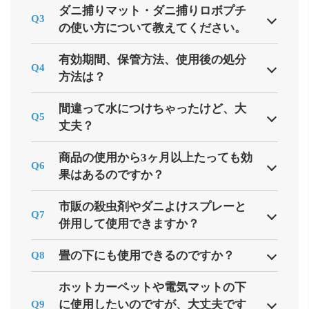
ダニ捕りマット・ダニ捕りロボプチ
Q3
の使い方について教えてください。
有効期間、保管方法、使用後の処分
Q4
方法は？
間違って水につけちゃったけど、大
Q5
丈夫？
商品の使用から3ヶ月以上たっても効
Q6
果はあるのですか？
市販の殺虫剤やダニよけスプレーと
Q7
併用して使用できますか？
畳の下にも使用できるのですか？
Q8
ホットカーペットや電気マットの下
に使用したいのですが、大丈夫です
Q9