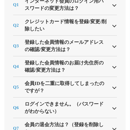
インターネット会員のログイン用パ
Q1
スワードの変更方法は？
クレジットカード情報を登録/変更/削
Q2
除したい
登録した会員情報のメールアドレス
Q3
の確認/変更方法は？
登録した会員情報のお届け先住所の
Q4
確認/変更方法は？
会員IDを二重に取得してしまったの
Q5
ですが？
ログインできません。（パスワード
Q6
がわからない）
会員の退会方法は？（登録を削除し
Q7