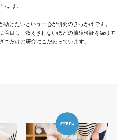
ています。
か助けたいという一心が研究のきっかけです。
に着目し、数えきれないほどの捕獲検証を続けて
たダニだけの研究にこだわっています。
STEP4