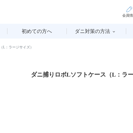
会員情
初めての方へ
ダニ対策の方法
（L：ラージサイズ）
ダニ捕りロボLソフトケース（L：ラ