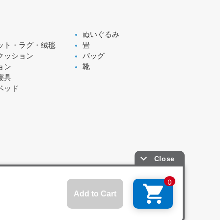
ぬいぐるみ
ット・ラグ・絨毯
畳
クッション
バッグ
ョン
靴
寝具
ベッド
サイトマップ