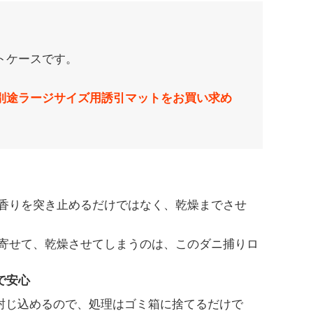
トケースです。
別途ラージサイズ用誘引マットをお買い求め
香りを突き止めるだけではなく、乾燥までさせ
寄せて、乾燥させてしまうのは、このダニ捕りロ
で安心
に封じ込めるので、処理はゴミ箱に捨てるだけで