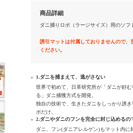
商品詳細
ダニ捕りロボ（ラージサイズ）用のソフ
誘引マットは付属しておりませんので、
ください。
1.ダニを捕まえて、逃がさない
世界で初めて、日革研究所が「ダニが好む
る」ダニ捕獲方式を開発。
独自の技術で、生きたダニをしっかり誘き
ボだけ。
2.ダニやダニのフンを完全に封じ込めるの
ダニ、フン(ダニアレルゲン)もマット内