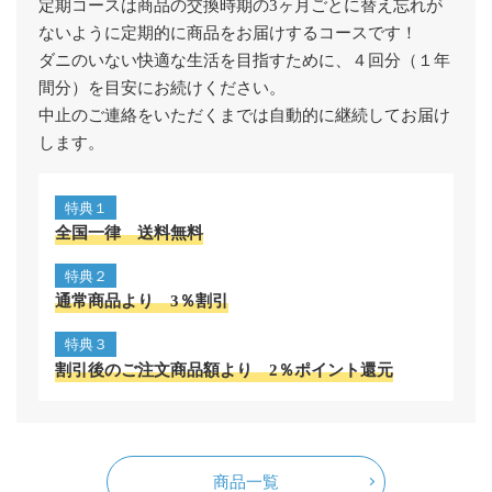
定期コースは商品の交換時期の3ヶ月ごとに替え忘れが
ないように定期的に商品をお届けするコースです！
ダニのいない快適な生活を目指すために、４回分（１年
間分）を目安にお続けください。
中止のご連絡をいただくまでは自動的に継続してお届け
します。
特典１
全国一律 送料無料
特典２
通常商品より 3％割引
特典３
割引後のご注文商品額より 2％ポイント還元
商品一覧