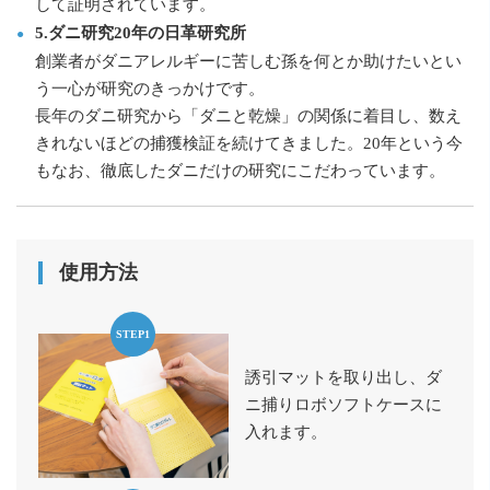
して証明されています。
5.ダニ研究20年の日革研究所
創業者がダニアレルギーに苦しむ孫を何とか助けたいとい
う一心が研究のきっかけです。
長年のダニ研究から「ダニと乾燥」の関係に着目し、数え
きれないほどの捕獲検証を続けてきました。20年という今
もなお、徹底したダニだけの研究にこだわっています。
使用方法
STEP1
誘引マットを取り出し、ダ
ニ捕りロボソフトケースに
入れます。