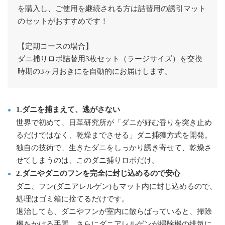
を購入し、ご使用を継続される方は詰替用の誘引マット
のセットがおすすめです！
【定期コースの場合】
ダニ捕りロボ詰替用3枚セット（ラージサイズ）を交換
時期の3ヶ月おきにを自動的にお届けします。
1.ダニを捕まえて、逃がさない
世界で初めて、日革研究所が「ダニが好む香りを突き止め
るだけではなく、乾燥までさせる」ダニ捕獲方式を開発。
独自の技術で、生きたダニをしっかり誘き寄せて、乾燥さ
せてしまうのは、このダニ捕りロボだけ。
2.ダニやダニのフンを完全に封じ込めるので安心
ダニ、フン(ダニアレルゲン)もマット内に封じ込めるので、
処理はゴミ箱に捨てるだけです。
退治しても、ダニやフンが室内に散らばっていると、掃除
機をかける手間、さらにダニアレルゲンが掃除機の排気に