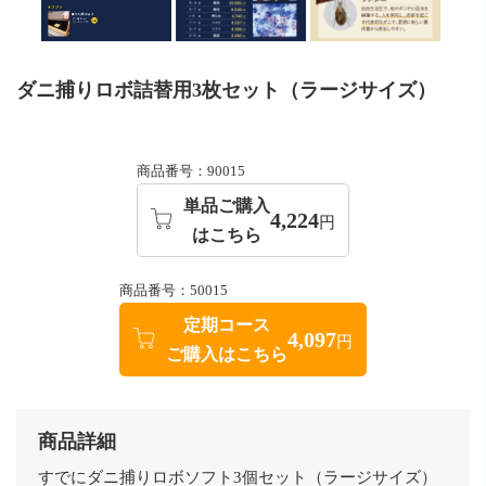
ダニ捕りロボ詰替用3枚セット（ラージサイズ）
商品番号：90015
単品ご購入
4,224
円
はこちら
商品番号：50015
定期コース
4,097
円
ご購入はこちら
商品詳細
すでにダニ捕りロボソフト3個セット（ラージサイズ）