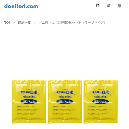
EN
簡
繁
TOP
商品一覧
ダニ捕りロボ詰替用3枚セット（ラージサイズ）