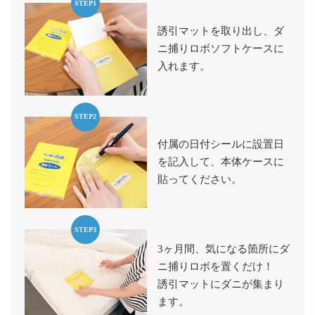
STEP1
誘引マットを取り出し、ダ
ニ捕りロボソフトケースに
入れます。
STEP2
付属の日付シールに設置日
を記入して、本体ケースに
貼ってください。
STEP3
3ヶ月間、気になる箇所にダ
ニ捕りロボを置くだけ！
誘引マットにダニが集まり
ます。