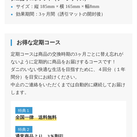
サイズ：縦 185mm × 横 165mm × 幅8mm
効果期間：3ヶ月間（誘引マットの開封後）
お得な定期コース
定期コースは商品の交換時期の3ヶ月ごとに替え忘れが
ないように定期的に商品をお届けするコースです！
ダニのいない快適な生活を目指すために、４回分（１年
間分）を目安にお続けください。
中止のご連絡をいただくまでは自動的に継続してお届け
します。
特典１
全国一律 送料無料
特典２
通常商品より 3％割引