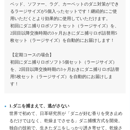
ベッド、ソファー、ラグ、カーペットのダニ対策ができ
るラージサイズが5個入ったセットです！継続的にご使
用いただくとより効果的に使用していただけます。
初回にダニ捕りロボソフトセット（ラージサイズ）を、
2回目以降交換時期の3ヶ月おきにダニ捕りロボ詰替用5
枚セット（ラージサイズ）を自動的にお届けします！
【定期コースの場合】
初回にダニ捕りロボソフト5個セット（ラージサイズ）
を、2回目以降交換時期の3ヶ月おきにダニ捕りロボ詰替
用5枚セット（ラージサイズ）を自動的にお届けしま
す！
1.ダニを捕まえて、逃がさない
世界で初めて、日革研究所が「ダニが好む香りを突き止め
るだけではなく、乾燥までさせる」ダニ捕獲方式を開発。
独自の技術で、生きたダニをしっかり誘き寄せて、乾燥さ