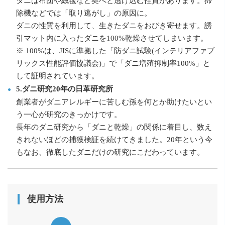
ダニは布団や絨毯など奥へと逃げ込む性質があります。掃
除機などでは「取り逃がし」の原因に。
ダニの性質を利用して、生きたダニをおびき寄せます。誘
引マット内に入ったダニを100%乾燥させてしまいます。
※ 100%は、JISに準拠した「防ダニ試験(インテリアファブ
リックス性能評価協議会)」で「ダニ増殖抑制率100%」と
して証明されています。
5.ダニ研究20年の日革研究所
創業者がダニアレルギーに苦しむ孫を何とか助けたいとい
う一心が研究のきっかけです。
長年のダニ研究から「ダニと乾燥」の関係に着目し、数え
きれないほどの捕獲検証を続けてきました。20年という今
もなお、徹底したダニだけの研究にこだわっています。
使用方法