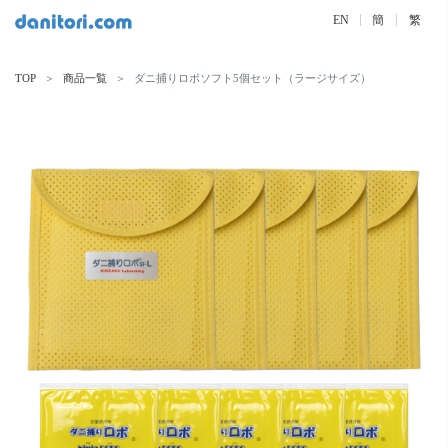
EN
簡
繁
TOP
商品一覧
ダニ捕りロボソフト5個セット（ラージサイズ）