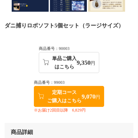
ダニ捕りロボソフト5個セット（ラージサイズ）
商品番号：90003
単品ご購入
9,350
円
はこちら
商品番号：99003
定期コース
9,070
円
ご購入はこちら
※お届け2回目以降 6,829円
商品詳細