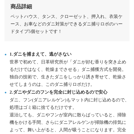
商品詳細
ペットハウス、タンス、クローゼット、押入れ、衣装ケ
ース、お車などのダニ対策ができるダニ捕りロボのハー
ドタイプ5個セットです！
1.ダニを捕まえて、逃がさない
世界で初めて、日革研究所が「ダニが好む香りを突き止め
るだけではなく、乾燥までさせる」ダニ捕獲方式を開発。
独自の技術で、生きたダニをしっかり誘き寄せて、乾燥さ
せてしまうのは、このダニ捕りロボだけ。
2.ダニやダニのフンを完全に封じ込めるので安心
ダニ、フン(ダニアレルゲン)もマット内に封じ込めるので、
処理はゴミ箱に捨てるだけです。
退治しても、ダニやフンが室内に散らばっていると、掃除
機をかける手間、さらにダニアレルゲンが掃除機の排気に
よって、舞い上がると、人間が吸うことになります。完全