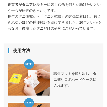
創業者がダニアレルギーに苦しむ孫を何とか助けたいとい
う一心が研究のきっかけです。
長年のダニ研究から「ダニと乾燥」の関係に着目し、数え
きれないほどの捕獲検証を続けてきました。20年という今
もなお、徹底したダニだけの研究にこだわっています。
使用方法
STEP1
誘引マットを取り出し、ダ
ニ捕りロボハードケースに
入れます。
STEP2