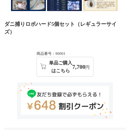
ダニ捕りロボハード5個セット（レギュラーサイ
ズ）
商品番号：90001
単品ご購入
7,700
円
はこちら