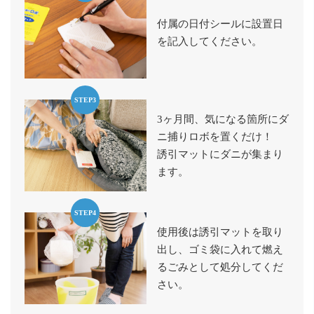
付属の日付シールに設置日
を記入してください。
STEP3
3ヶ月間、気になる箇所にダ
ニ捕りロボを置くだけ！
誘引マットにダニが集まり
ます。
STEP4
使用後は誘引マットを取り
出し、ゴミ袋に入れて燃え
るごみとして処分してくだ
さい。