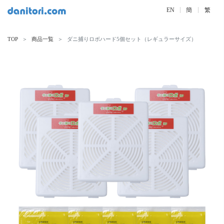
EN
簡
繁
TOP
商品一覧
ダニ捕りロボハード5個セット（レギュラーサイズ）