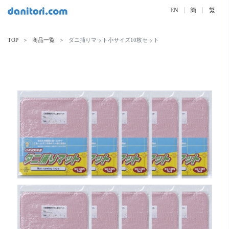
EN
簡
繁
TOP
商品一覧
ダニ捕りマット小サイズ10枚セット