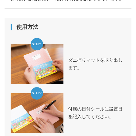
使用方法
STEP1
ダニ捕りマットを取り出し
ます。
STEP2
付属の日付シールに設置日
を記入してください。