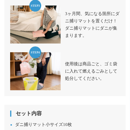
STEP3
3ヶ月間、気になる箇所にダ
ニ捕りマットを置くだけ！
ダニ捕りマットにダニが集
まります。
STEP4
使用後は商品ごと、ゴミ袋
に入れて燃えるごみとして
処分してください。
セット内容
ダニ捕りマット小サイズ10枚